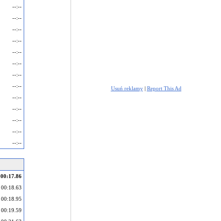
--:--
--:--
--:--
--:--
--:--
--:--
--:--
--:--
Usuń reklamy
|
Report This Ad
--:--
--:--
--:--
--:--
--:--
00:17.86
00:18.63
00:18.95
00:19.59