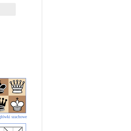
łówki szachowe