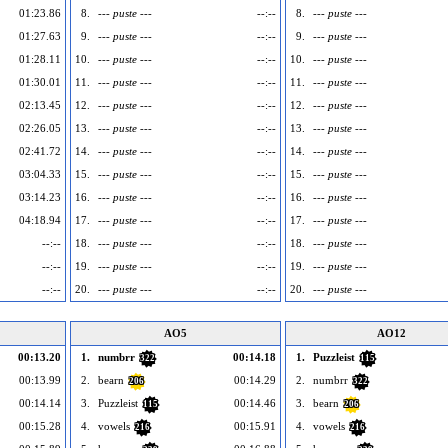
01:23.86
8.
--- puste ---
--:--
8.
--- puste ---
01:27.63
9.
--- puste ---
--:--
9.
--- puste ---
01:28.11
10.
--- puste ---
--:--
10.
--- puste ---
01:30.01
11.
--- puste ---
--:--
11.
--- puste ---
02:13.45
12.
--- puste ---
--:--
12.
--- puste ---
02:26.05
13.
--- puste ---
--:--
13.
--- puste ---
02:41.72
14.
--- puste ---
--:--
14.
--- puste ---
03:04.33
15.
--- puste ---
--:--
15.
--- puste ---
03:14.23
16.
--- puste ---
--:--
16.
--- puste ---
04:18.94
17.
--- puste ---
--:--
17.
--- puste ---
--:--
18.
--- puste ---
--:--
18.
--- puste ---
--:--
19.
--- puste ---
--:--
19.
--- puste ---
--:--
20.
--- puste ---
--:--
20.
--- puste ---
AO5
AO12
00:13.20
1.
numbrr
00:14.18
1.
Puzzleist
322
115
00:13.99
2.
bearn
00:14.29
2.
numbrr
206
322
00:14.14
3.
Puzzleist
00:14.46
3.
bearn
115
206
00:15.28
4.
vowels
00:15.91
4.
vowels
216
216