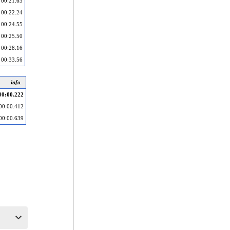
00:21.63
00:22.24
00:24.55
00:25.50
00:28.16
00:33.56
info
00:00.222
00:00.412
00:00.639