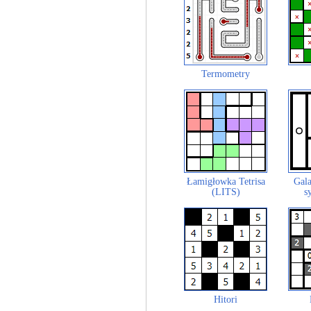
Termometry
Łamigłowka Tetrisa
Gala
(LITS)
s
Hitori