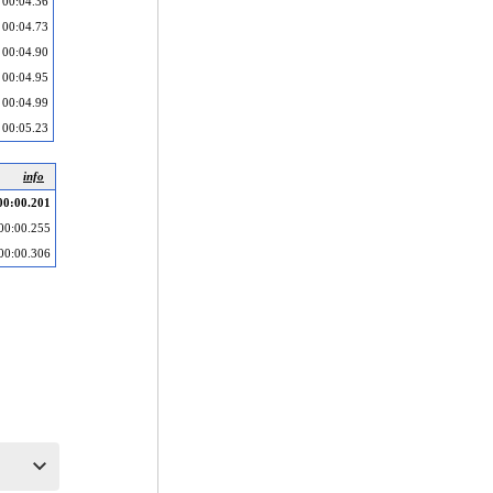
00:04.36
00:04.73
00:04.90
00:04.95
00:04.99
00:05.23
info
00:00.201
00:00.255
00:00.306