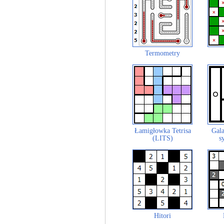
Termometry
Łamigłowka Tetrisa
Gala
(LITS)
s
Hitori