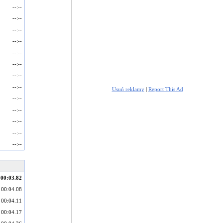
--:--
--:--
--:--
--:--
--:--
--:--
--:--
--:--
Usuń reklamy
|
Report This Ad
--:--
--:--
--:--
--:--
--:--
00:03.82
00:04.08
00:04.11
00:04.17