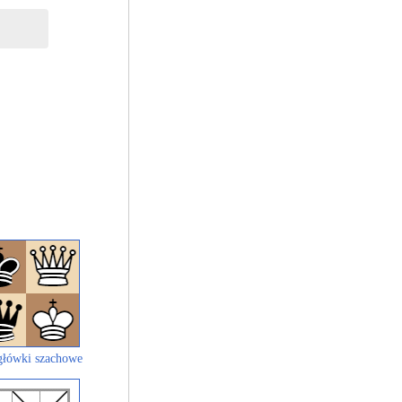
łówki szachowe