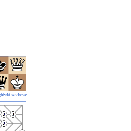
łówki szachowe