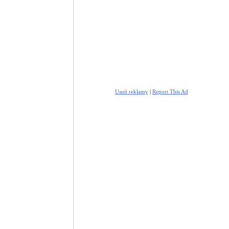
Usuń reklamy
|
Report This Ad