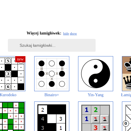
Więcej łamigłówek:
hide
show
Kurodoko
Binairo+
Yin-Yang
Łamig