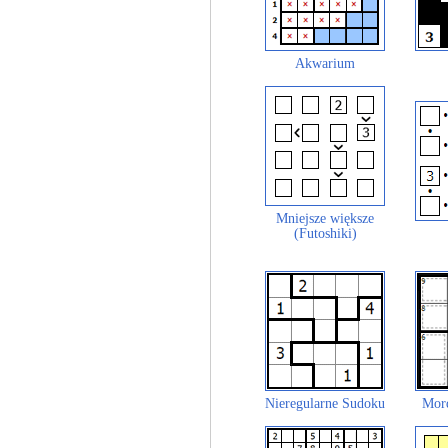
Akwarium
Mniejsze większe
(Futoshiki)
Nieregularne Sudoku
Mor